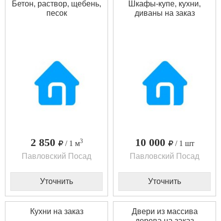
Бетон, раствор, щебень,
Шкафы-купе, кухни,
песок
диваны на заказ
2 850
10 000
3
/ 1 м
/ 1 шт
Павловский Посад
Павловский Посад
Уточнить
Уточнить
Кухни на заказ
Двери из массива
дерева на заказ