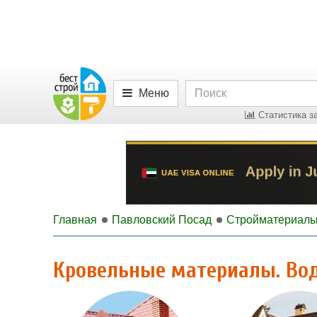
Меню
Статистика за
Главная
Павловский Посад
Стройматериал
Кровельные материалы. Во