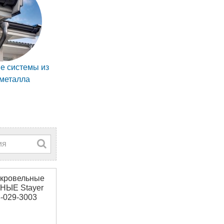
е системы из
металла
кровельные
ЫЕ Stayer
-029-3003