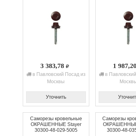
3 383,78
1 987,2
в Павловский Посад из
в Павловский
Москвы
Москв
Уточнить
Уточнит
Саморезы кровельные
Саморезы кро
ОКРАШЕННЫЕ Stayer
ОКРАШЕННЫЕ 
30300-48-029-5005
30300-48-03