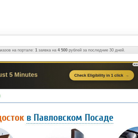
казов на портале:
1
заявка на
4 500
рублей за последние 30 дней.
ы
досток
в Павловском Посаде