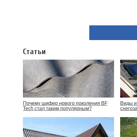
Статьи
Почему шифер нового поколения BF
Виды и
Tech стал таким популярным?
снегоз