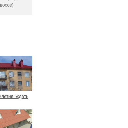
 шоссе)
илетия: ждать